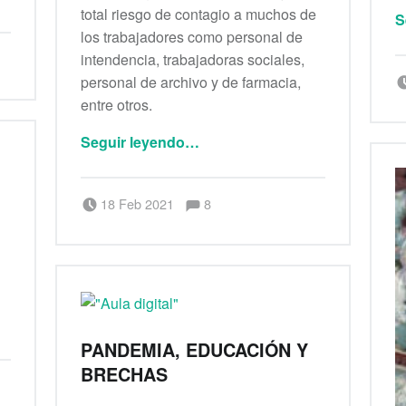
total riesgo de contagio a muchos de
S
los trabajadores como personal de
intendencia, trabajadoras sociales,
personal de archivo y de farmacia,
entre otros.
Seguir leyendo
…
““Nosotros también somos trabajadores de la salud”, dice personal de los Centros de Salud de la CDMX .”
Comentarios:
Publicado el:
Escrito por:
admin
Comentarios:
18 Feb 2021
8
PANDEMIA, EDUCACIÓN Y
BRECHAS