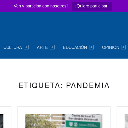
¡Ven y participa con nosotros!
¡Quiero participar!
CULTURA
ARTE
EDUCACIÓN
OPINIÓN
ETIQUETA:
PANDEMIA