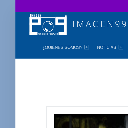
IMAGEN99
MENÚ PRINCIPAL
Ver, conocer y compartir
¿QUIÉNES SOMOS?
NOTICIAS