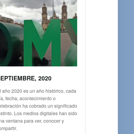
EPTIEMBRE, 2020
l año 2020 es un año histórico, cada
ía, fecha, acontecimiento o
elebración ha cobrado un significado
istinto. Los medios digitales han sido
na ventana para ver, conocer y
ompartir.