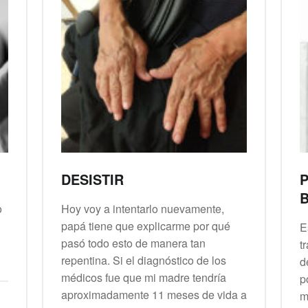
DESISTIR
P
B
o
Hoy voy a intentarlo nuevamente,
papá tiene que explicarme por qué
E
pasó todo esto de manera tan
t
repentina. Si el diagnóstico de los
d
médicos fue que mi madre tendría
p
aproximadamente 11 meses de vida a
m