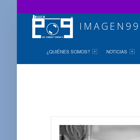
IMAGEN99
MENÚ PRINCIPAL
Ver, conocer y compartir
¿QUIÉNES SOMOS?
NOTICIAS