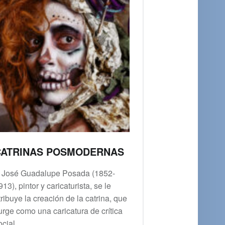
CATRINAS POSMODERNAS
 José Guadalupe Posada (1852-
913), pintor y caricaturista, se le
tribuye la creación de la catrina, que
urge como una caricatura de crítica
ocial.