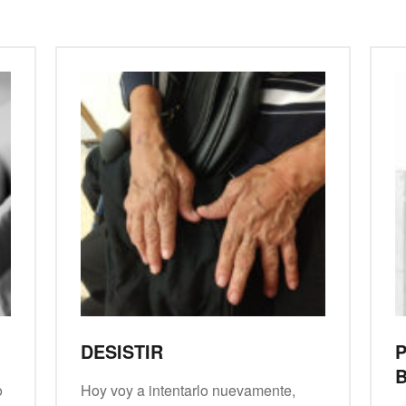
DESISTIR
P
B
o
Hoy voy a intentarlo nuevamente,