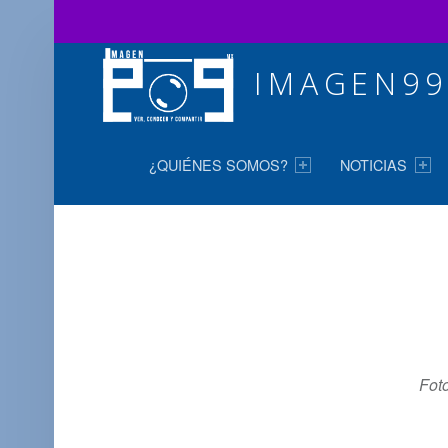
IMAGEN99
MENÚ PRINCIPAL
Ver, conocer y compartir
¿QUIÉNES SOMOS?
NOTICIAS
Foto