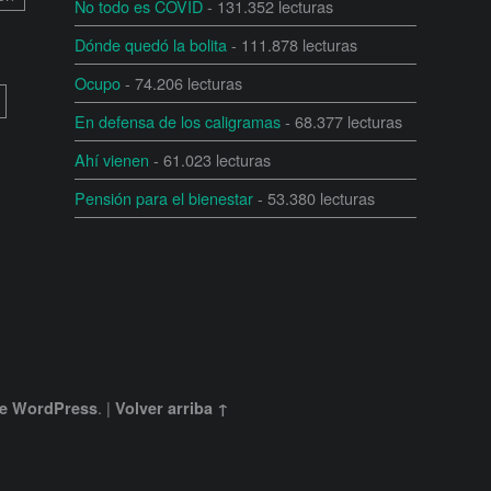
No todo es COVID
- 131.352 lecturas
Dónde quedó la bolita
- 111.878 lecturas
Ocupo
- 74.206 lecturas
En defensa de los caligramas
- 68.377 lecturas
Ahí vienen
- 61.023 lecturas
Pensión para el bienestar
- 53.380 lecturas
.
|
e
WordPress
Volver arriba ↑