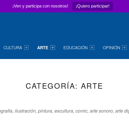
¡Ven y participa con nosotros!
¡Quiero participar!
CULTURA
EDUCACIÓN
OPINIÓN
ARTE
CATEGORÍA:
ARTE
grafía, ilustración, pintura, escultura, comic, arte sonoro, arte dig