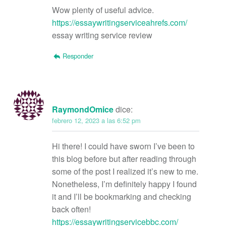
Wow plenty of useful advice.
https://essaywritingserviceahrefs.com/
essay writing service review
Responder
RaymondOmice
dice:
febrero 12, 2023 a las 6:52 pm
Hi there! I could have sworn I’ve been to
this blog before but after reading through
some of the post I realized it’s new to me.
Nonetheless, I’m definitely happy I found
it and I’ll be bookmarking and checking
back often!
https://essaywritingservicebbc.com/