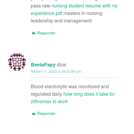
pass rate
nursing student resume with no
experience pdf
masters in nursing
leadership and management
Responder
BeetaPapy
dice:
febrero 1, 2023 a las 5:36 pm
Blood electrolytic was monitored and
regulated daily
how long does it take for
zithromax to work
Responder