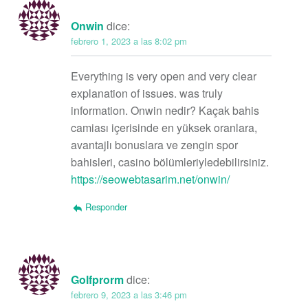
Onwin
dice:
febrero 1, 2023 a las 8:02 pm
Everything is very open and very clear
explanation of issues. was truly
information. Onwin nedir? Kaçak bahis
camiası içerisinde en yüksek oranlara,
avantajlı bonuslara ve zengin spor
bahisleri, casino bölümleriyledebilirsiniz.
https://seowebtasarim.net/onwin/
Responder
Golfprorm
dice:
febrero 9, 2023 a las 3:46 pm