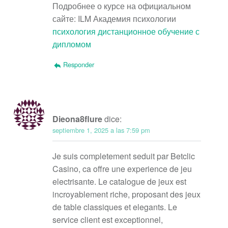
Подробнее о курсе на официальном
сайте: ILM Академия психологии
психология дистанционное обучение с
дипломом
Responder
Dieona8flure
dice:
septiembre 1, 2025 a las 7:59 pm
Je suis completement seduit par Betclic
Casino, ca offre une experience de jeu
electrisante. Le catalogue de jeux est
incroyablement riche, proposant des jeux
de table classiques et elegants. Le
service client est exceptionnel,