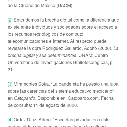
de la Ciudad de México (UACM).
[2]
Entendemos la brecha digital como la diferencia que
existe entre individuos y sociedades sobre el acceso a
los recursos tecnológicos de cómputo,
telecomunicaciones e Internet. Al respecto puede
revisarse la obra Rodríguez Gallardo, Adolfo (2006).
La
brecha digital y sus determinantes
. UNAM: Centro
Universitario de Investigaciones Bibliotecológicas, p.
21.
[3]
Miramontes Sofía. “La pandemia ha puesto una lupa
sobre las carencias del sistema educativo mexicano”
en
Gatopardo
. Disponible en: Gatopardo.com. Fecha
de consulta: 11 de agosto de 2020.
[4]
Ordaz Díaz, Arturo. “Escuelas privadas en crisis:
padres piden descuentos y cuestionan la calidad