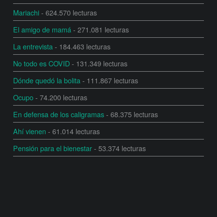
Mariachi
- 624.570 lecturas
El amigo de mamá
- 271.081 lecturas
La entrevista
- 184.463 lecturas
No todo es COVID
- 131.349 lecturas
Dónde quedó la bolita
- 111.867 lecturas
Ocupo
- 74.200 lecturas
En defensa de los caligramas
- 68.375 lecturas
Ahí vienen
- 61.014 lecturas
Pensión para el bienestar
- 53.374 lecturas