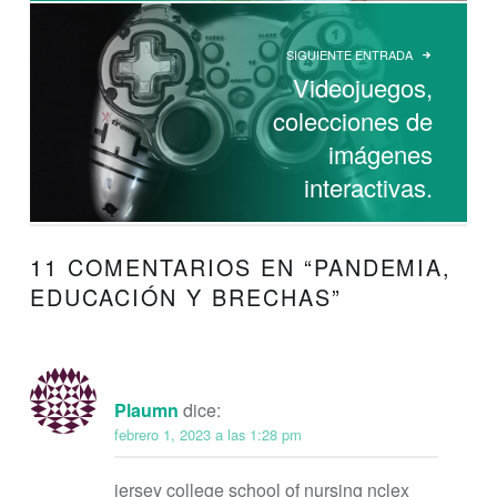
SIGUIENTE ENTRADA
Videojuegos,
colecciones de
imágenes
interactivas.
11 COMENTARIOS EN “
PANDEMIA,
EDUCACIÓN Y BRECHAS
”
Plaumn
dice:
febrero 1, 2023 a las 1:28 pm
jersey college school of nursing nclex