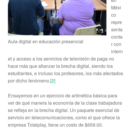
en
Méxi
co
repre
senta
conta
Aula digital en educación presencial
r con
intern
et y acceso a los servicios de televisión de paga no
hace más que afianzar la brecha digital, siendo los
estudiantes, e incluso los profesores, los más afectados
por dicho fenómeno.
[2]
Ensayemos en un ejercicio de aritmética básica para
ver de qué manera la economía de la clase trabajadora
se refleja en la brecha digital. Un paquete esencial de
servicio en telecomunicaciones, como el que ofrece la
empresa Totalplay, tiene un costo de $659.00.